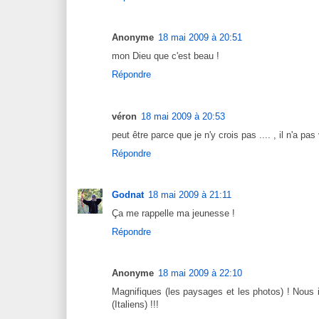
Anonyme
18 mai 2009 à 20:51
mon Dieu que c'est beau !
Répondre
véron
18 mai 2009 à 20:53
peut être parce que je n'y crois pas .... , il n'a p
Répondre
Godnat
18 mai 2009 à 21:11
Ça me rappelle ma jeunesse !
Répondre
Anonyme
18 mai 2009 à 22:10
Magnifiques (les paysages et les photos) ! Nous 
(Italiens) !!!