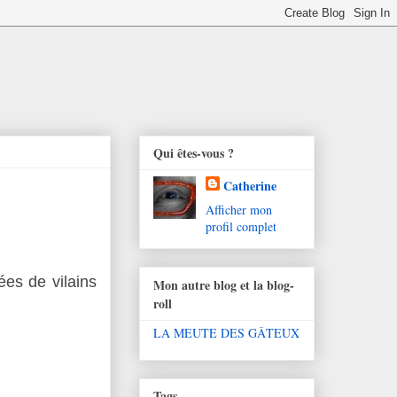
Qui êtes-vous ?
Catherine
Afficher mon
profil complet
ées de vilains
Mon autre blog et la blog-
roll
LA MEUTE DES GÂTEUX
Tags