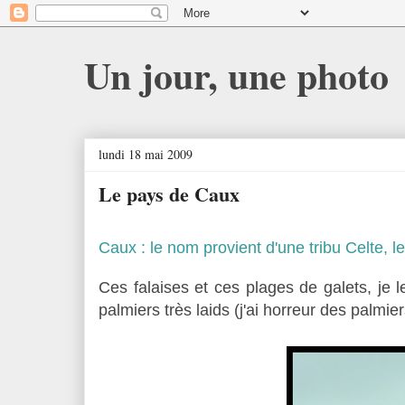
Un jour, une photo
lundi 18 mai 2009
Le pays de Caux
Caux : le nom provient d'une tribu Celte, l
Ces falaises et ces plages de galets, je l
palmiers très laids (j'ai horreur des palmier