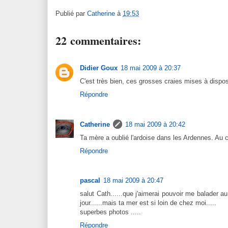
Publié par
Catherine
à
19:53
22 commentaires:
Didier Goux
18 mai 2009 à 20:37
C'est très bien, ces grosses craies mises à dispos
Répondre
Catherine
18 mai 2009 à 20:42
Ta mère a oublié l'ardoise dans les Ardennes. Au ca
Répondre
pascal
18 mai 2009 à 20:47
salut Cath......que j'aimerai pouvoir me balader a
jour......mais ta mer est si loin de chez moi.....
superbes photos .....
Répondre