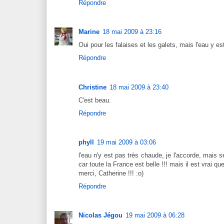
Répondre
Marine
18 mai 2009 à 23:16
Oui pour les falaises et les galets, mais l'eau y e
Répondre
Christine
18 mai 2009 à 23:40
C'est beau.
Répondre
phyll
19 mai 2009 à 03:06
l'eau n'y est pas très chaude, je l'accorde, mais 
car toute la France est belle !!! mais il est vrai q
merci, Catherine !!! :o)
Répondre
Nicolas Jégou
19 mai 2009 à 06:28