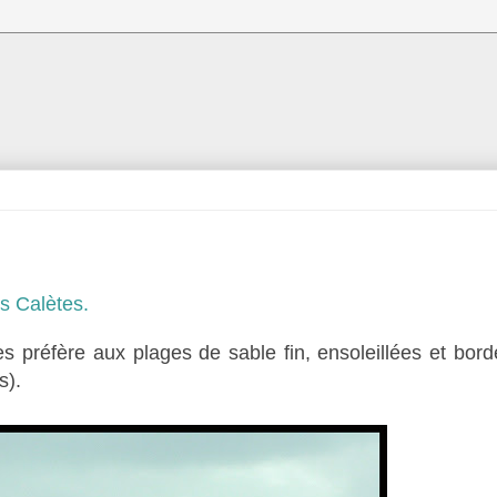
es Calètes
.
es préfère aux plages de sable fin, ensoleillées et bord
s).