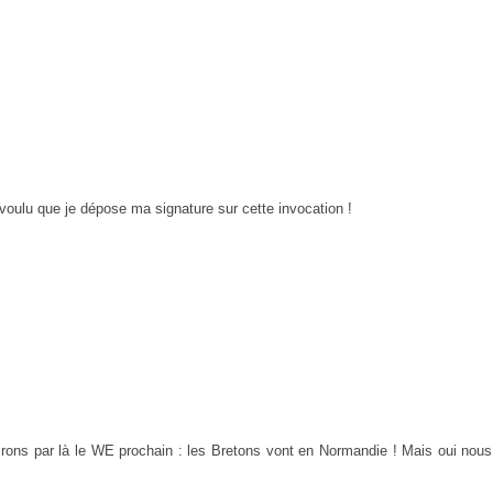
as voulu que je dépose ma signature sur cette invocation !
irons par là le WE prochain : les Bretons vont en Normandie ! Mais oui nou