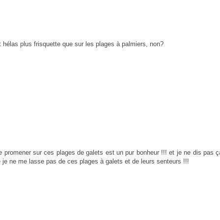
st hélas plus frisquette que sur les plages à palmiers, non?
se promener sur ces plages de galets est un pur bonheur !!! et je ne dis pas 
ue je ne me lasse pas de ces plages à galets et de leurs senteurs !!!