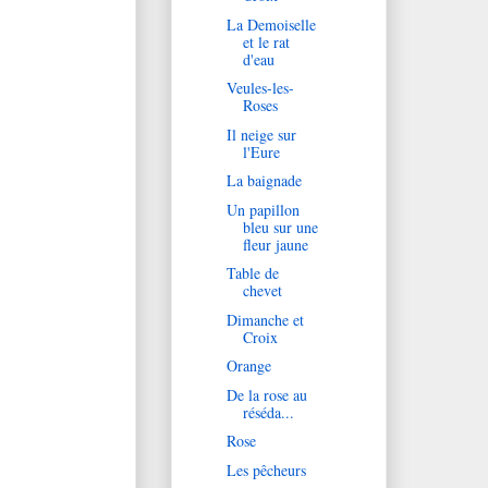
La Demoiselle
et le rat
d'eau
Veules-les-
Roses
Il neige sur
l'Eure
La baignade
Un papillon
bleu sur une
fleur jaune
Table de
chevet
Dimanche et
Croix
Orange
De la rose au
réséda...
Rose
Les pêcheurs