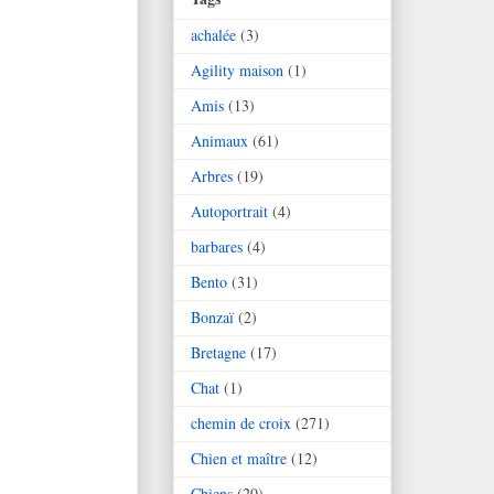
achalée
(3)
Agility maison
(1)
Amis
(13)
Animaux
(61)
Arbres
(19)
Autoportrait
(4)
barbares
(4)
Bento
(31)
Bonzaï
(2)
Bretagne
(17)
Chat
(1)
chemin de croix
(271)
Chien et maître
(12)
Chiens
(20)