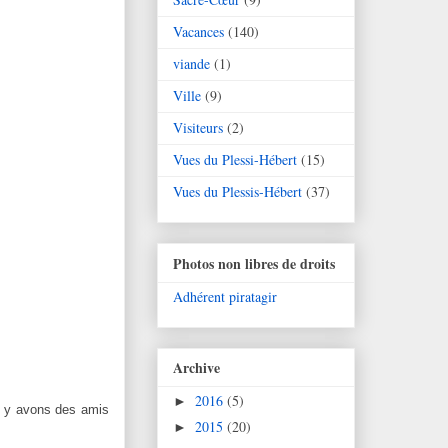
Vacances
(140)
viande
(1)
Ville
(9)
Visiteurs
(2)
Vues du Plessi-Hébert
(15)
Vues du Plessis-Hébert
(37)
Photos non libres de droits
Adhérent piratagir
Archive
2016
(5)
►
s y avons des amis
2015
(20)
►