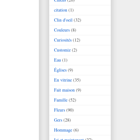
citation
(1)
Clin d'oeil
(32)
Couleurs
(8)
Curiosités
(12)
Customiz
(2)
Eau
(1)
Églises
(9)
En vitrine
(35)
Fait maison
(9)
Famille
(52)
Fleurs
(90)
Gers
(28)
Hommage
(6)
Ici et maintenant
(27)