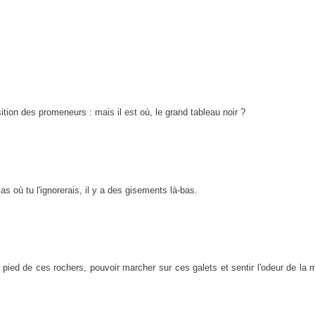
ition des promeneurs : mais il est où, le grand tableau noir ?
s où tu l'ignorerais, il y a des gisements là-bas.
u pied de ces rochers, pouvoir marcher sur ces galets et sentir l'odeur de la 