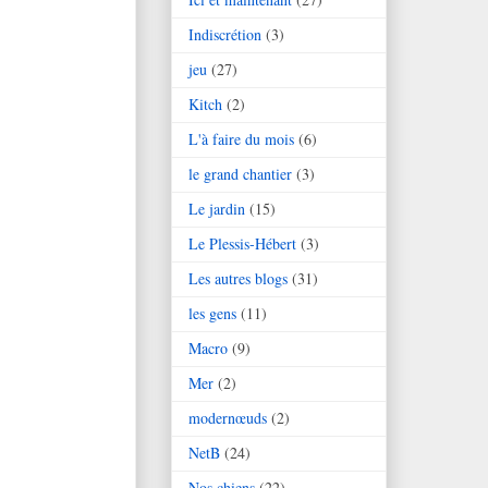
Indiscrétion
(3)
jeu
(27)
Kitch
(2)
L'à faire du mois
(6)
le grand chantier
(3)
Le jardin
(15)
Le Plessis-Hébert
(3)
Les autres blogs
(31)
les gens
(11)
Macro
(9)
Mer
(2)
modernœuds
(2)
NetB
(24)
Nos chiens
(22)