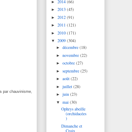
2014
(66)
►
2013
(45)
►
2012
(91)
►
2011
(121)
►
2010
(171)
►
2009
(304)
▼
décembre
(18)
►
novembre
(22)
►
octobre
(27)
►
septembre
(25)
►
août
(22)
►
juillet
(28)
►
ça par chauvinisme,
juin
(23)
►
mai
(30)
▼
Ophrys abeille
(orchidacées
)
Dimanche et
Croix