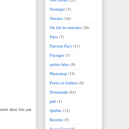
Nostalgie
(5)
Oiseaux
(16)
On fait les touristes
(36)
Paris
(7)
Paroisse Pacy
(11)
Paysages
(7)
petites bêtes
(9)
Photoshop
(15)
Portes et fenêtres
(8)
Promenade
(61)
pub
(1)
marée deux fois par
Québec
(13)
Recettes
(5)
Sacré-Cœur
(9)