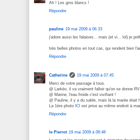
Ah ! Les gros blancs !
Répondre
pauline
19 mai 2009 à 06:33
j'adore aussi les falaises... mais (et vi... lol) je p
très belles photos en tout cas, qui rendent bien l
Répondre
Catherine
19 mai 2009 à 07:45
Merci de votre passage à tous.
@ Larkéo, il va vraiment falloir qu'on se donne RV
@ Marine, l'eau froide c'est vivifiant !
@ Pauline, il y a du sable, mais là la marée était 
La 1ère photo
ICI
est prise au même endroit à ma
Répondre
le Pierrot
19 mai 2009 à 08:48